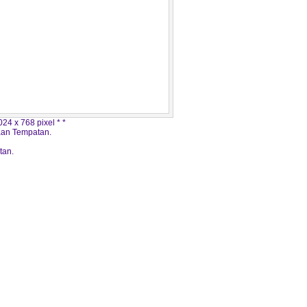
24 x 768 pixel * *
aan Tempatan.
tan.