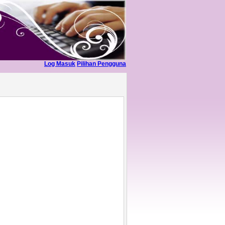
Log Masuk
Pilihan Pengguna