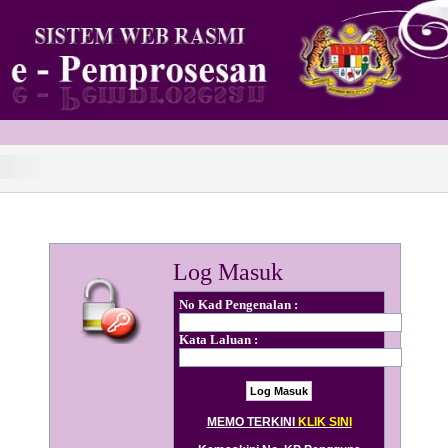
Log Masuk
No Kad Pengenalan :
Kata Laluan :
MEMO TERKINI
KLIK SINI